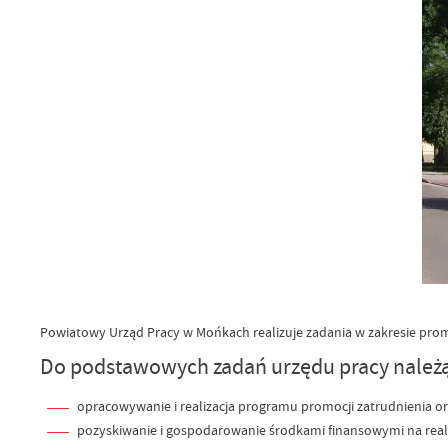
Powiatowy Urząd Pracy w Mońkach realizuje zadania w zakresie prom
Do podstawowych zadań urzędu pracy należą
opracowywanie i realizacja programu promocji zatrudnienia o
pozyskiwanie i gospodarowanie środkami finansowymi na realiz