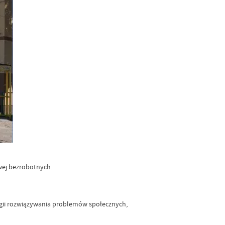
wej bezrobotnych.
egii rozwiązywania problemów społecznych,