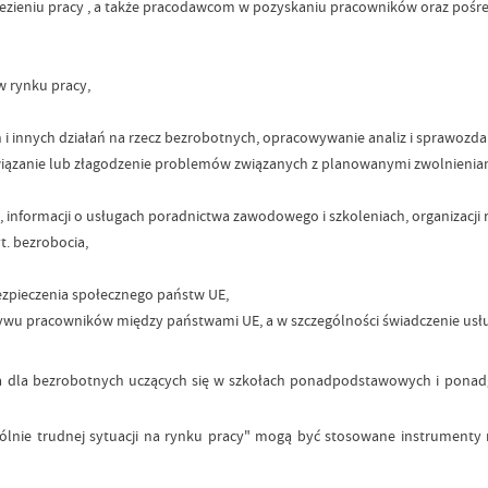
ezieniu pracy , a także pracodawcom w pozyskaniu pracowników oraz pośr
w rynku pracy,
h i innych działań na rzecz bezrobotnych, opracowywanie analiz i sprawozda
ozwiązanie lub złagodzenie problemów związanych z planowanymi zwolnieni
 informacji o usługach poradnictwa zawodowego i szkoleniach, organizacji 
t. bezrobocia,
ezpieczenia społecznego państw UE,
ywu pracowników między państwami UE, a w szczególności świadczenie usł
a bezrobotnych uczących się w szkołach ponadpodstawowych i ponadgimn
ie trudnej sytuacji na rynku pracy" mogą być stosowane instrumenty rynk