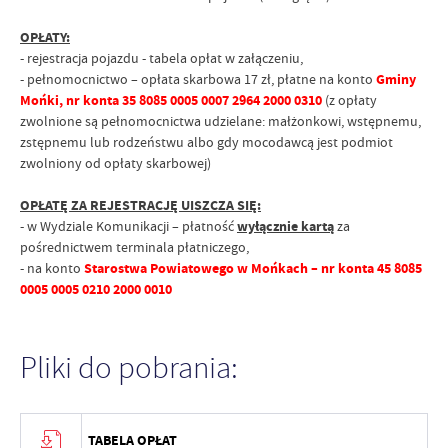
OPŁATY:
- rejestracja pojazdu - tabela opłat w załączeniu,
- pełnomocnictwo – opłata skarbowa 17 zł, płatne na konto
Gminy
Mońki, nr konta 35 8085 0005 0007 2964 2000 0310
(z opłaty
zwolnione są pełnomocnictwa udzielane: małżonkowi, wstępnemu,
zstępnemu lub rodzeństwu albo gdy mocodawcą jest podmiot
zwolniony od opłaty skarbowej)
OPŁATĘ ZA REJESTRACJĘ UISZCZA SIĘ:
- w Wydziale Komunikacji – płatność
wyłącznie kartą
za
pośrednictwem terminala płatniczego,
- na konto
Starostwa Powiatowego w Mońkach – nr konta 45 8085
0005 0005 0210 2000 0010
Pliki do pobrania:
TABELA OPŁAT