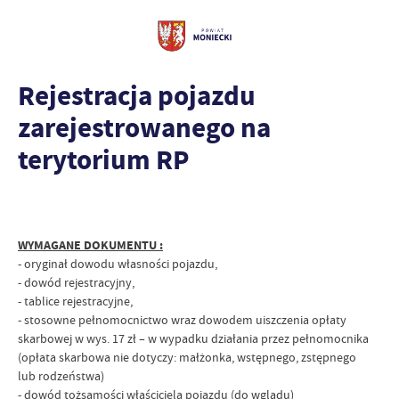
Rejestracja pojazdu
zarejestrowanego na
terytorium RP
WYMAGANE DOKUMENTU :
- oryginał dowodu własności pojazdu,
- dowód rejestracyjny,
- tablice rejestracyjne,
- stosowne pełnomocnictwo wraz dowodem uiszczenia opłaty
skarbowej w wys. 17 zł – w wypadku działania przez pełnomocnika
(opłata skarbowa nie dotyczy: małżonka, wstępnego, zstępnego
lub rodzeństwa)
- dowód tożsamości właściciela pojazdu (do wglądu)