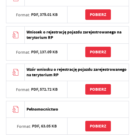
PDF,
379.01 KB
POBIERZ
Format:
Wniosek o rejestrację pojazdu zarejestrowanego na
terytorium RP
PDF,
137.09 KB
POBIERZ
Format:
Wzór wniosku o rejestrację pojazdu zarejestrowanego
na terytorium RP
PDF,
572.72 KB
POBIERZ
Format:
Pełnomocnictwo
PDF,
63.05 KB
POBIERZ
Format: