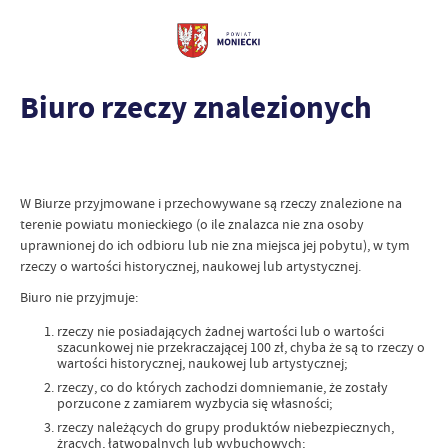
Biuro rzeczy znalezionych
W Biurze przyjmowane i przechowywane są rzeczy znalezione na
terenie powiatu monieckiego (o ile znalazca nie zna osoby
uprawnionej do ich odbioru lub nie zna miejsca jej pobytu), w tym
rzeczy o wartości historycznej, naukowej lub artystycznej.
Biuro nie przyjmuje:
rzeczy nie posiadających żadnej wartości lub o wartości
szacunkowej nie przekraczającej 100 zł, chyba że są to rzeczy o
wartości historycznej, naukowej lub artystycznej;
rzeczy, co do których zachodzi domniemanie, że zostały
porzucone z zamiarem wyzbycia się własności;
rzeczy należących do grupy produktów niebezpiecznych,
żrących, łatwopalnych lub wybuchowych;