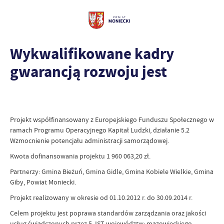
Wykwalifikowane kadry
gwarancją rozwoju jest
Projekt współfinansowany z Europejskiego Funduszu Społecznego w
ramach Programu Operacyjnego Kapitał Ludzki, działanie 5.2
Wzmocnienie potencjału administracji samorządowej.
Kwota dofinansowania projektu 1 960 063,20 zł.
Partnerzy: Gmina Bieżuń, Gmina Gidle, Gmina Kobiele Wielkie, Gmina
Giby, Powiat Moniecki.
Projekt realizowany w okresie od 01.10.2012 r. do 30.09.2014 r.
Celem projektu jest poprawa standardów zarządzania oraz jakości
usług świadczonych przez 5 JST województw: mazowieckiego,