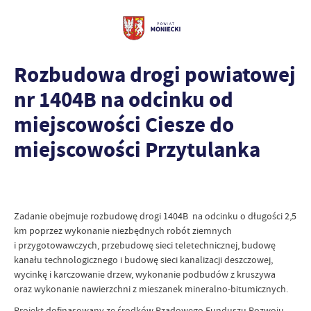
Rozbudowa drogi powiatowej
nr 1404B na odcinku od
miejscowości Ciesze do
miejscowości Przytulanka
Zadanie obejmuje rozbudowę drogi 1404B na odcinku o długości 2,5
km poprzez wykonanie niezbędnych robót ziemnych
i przygotowawczych, przebudowę sieci teletechnicznej, budowę
kanału technologicznego i budowę sieci kanalizacji deszczowej,
wycinkę i karczowanie drzew, wykonanie podbudów z kruszywa
oraz wykonanie nawierzchni z mieszanek mineralno-bitumicznych.
Projekt dofinasowany ze środków Rządowego Funduszu Rozwoju