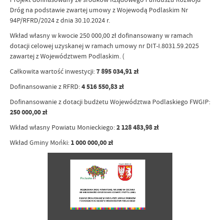
Dróg na podstawie zwartej umowy z Wojewodą Podlaskim Nr
94P/RFRD/2024 z dnia 30.10.2024 r.
Wkład własny w kwocie 250 000,00 zł dofinansowany w ramach
dotacji celowej uzyskanej w ramach umowy nr DIT-I.8031.59.2025
zawartej z Województwem Podlaskim. (
Całkowita wartość inwestycji:
7 895 034,91 zł
Dofinansowanie z RFRD:
4 516 550,83 zł
Dofinansowanie z dotacji budżetu Województwa Podlaskiego FWGIP:
250 000,00 zł
Wkład własny Powiatu Monieckiego:
2 128 483,98 zł
Wkład Gminy Mońki:
1 000 000,00 zł