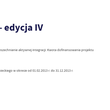
 edycja IV
szechnianie aktywnej integracji. Kwota dofinansowania projektu
kiego w okresie od 01.02.2013 r. do 31.12.2013 r.