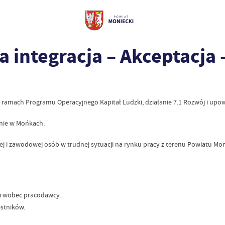
 integracja – Akceptacja –
amach Programu Operacyjnego Kapitał Ludzki, działanie 7.1 Rozwój i upow
nie w Mońkach.
i zawodowej osób w trudnej sytuacji na rynku pracy z terenu Powiatu Moniec
i wobec pracodawcy.
stników.