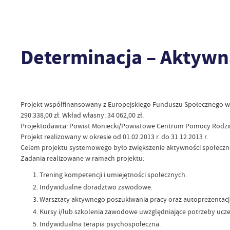
Determinacja – Aktywna
Projekt współfinansowany z Europejskiego Funduszu Społecznego w r
290.338,00 zł. Wkład własny: 34 062,00 zł.
Projektodawca: Powiat Moniecki/Powiatowe Centrum Pomocy Rodzi
Projekt realizowany w okresie od 01.02.2013 r. do 31.12.2013 r.
Celem projektu systemowego było zwiększenie aktywności społecznej 
Zadania realizowane w ramach projektu:
Trening kompetencji i umiejętności społecznych.
Indywidualne doradztwo zawodowe.
Warsztaty aktywnego poszukiwania pracy oraz autoprezentacj
Kursy i/lub szkolenia zawodowe uwzględniające potrzeby ucze
Indywidualna terapia psychospołeczna.