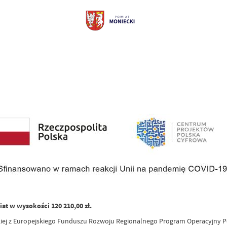
t w wysokości 120 210,00 zł.
skiej z Europejskiego Funduszu Rozwoju Regionalnego Program Operacyjny P