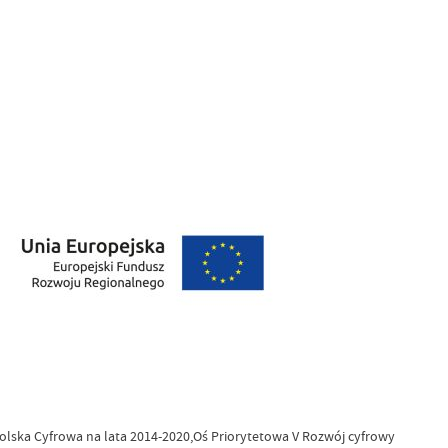
olska Cyfrowa na lata 2014-2020,Oś Priorytetowa V Rozwój cyfrowy