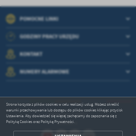
POMOCNE LINKI
GODZINY PRACY URZĘDU
KONTAKT
NUMERY ALARMOWE
Strona korzysta z plików cookies w celu realizacji usług. Możesz określić
warunki przechowywania lub dostępu do plików cookies klikając przycisk
Odwiedzin: 748647
Ustawienia. Aby dowiedzieć się więcej zachęcamy do zapoznania się z
Polityką Cookies oraz Polityką Prywatności.
Online: 4
ZAPISZ WYBRANE