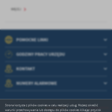
WIĘCEJ
POMOCNE LINKI
GODZINY PRACY URZĘDU
KONTAKT
NUMERY ALARMOWE
Strona korzysta z plików cookies w celu realizacji usług. Możesz określić
warunki przechowywania lub dostępu do plików cookies klikając przycisk