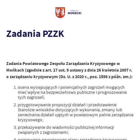
Zadania PZZK
Zadania Powiatowego Zespołu Zarządzania Kryzysowego w
Mońkach (zgodnie z art. 17 ust. 5 ustawy z dnia 26 kwietnia 2007 r.
o zarządzaniu kryzysowym (Dz. U. z 2020 r., poz. 1856 z późn. zm.):
ocena występujących i potencjalnych zagrożeń mogących
mieć wpływ na bezpieczeństwo publiczne i prognozowanie
tych zagrożeń;
przygotowywanie propozycji działań i przedstawienie
Staroście wniosków dotyczących wykonania, zmiany lub
zaniechania działań ujętych w powiatowym palnie zarządzania
kryzysowego;
przekazywanie do wiadomości publicznej informacji
związanych z zagrożeniami;
opiniowanie powiatowego planu zarządzania kryzysowego.