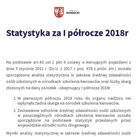
Statystyka za I półrocze 2018r
Na podstawie art.43 ust.1 pkt 6 ustawy o kierujących pojazdami z
dnia 5 stycznia 2011 r. (Dz.U. z 2017 r. poz. 978 z późn. zm.) została
sporządzona analiza statystyczna w zakresie średniej zdawalności
osób szkolonych w ośrodkach szkolenia kierowców oraz liczby skarg
złożonych na dany ośrodek - obejmujący I półrocze 2018r.
W pierwszym półroczu 2018 roku do organu nadzoru nie
wpłynęła żadna skarga na ośrodek szkolenia kierowców.
Zestawienie odnośnie średniej zdawalności osób szkolonych
w poszczególnych ośrodkach szkolenia kierowców zostało
sporządzone na podstawie statystyk przesłanych przez
wojewódzkie ośrodki ruchu drogowego.
Wyniki analizy statystycznej w zakresie średniej zdawalności osób