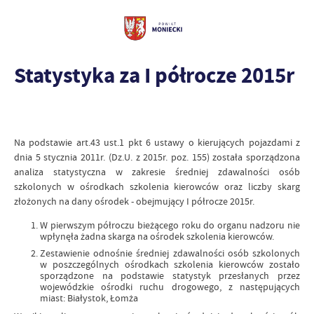
Statystyka za I półrocze 2015r
Na podstawie art.43 ust.1 pkt 6 ustawy o kierujących pojazdami z
dnia 5 stycznia 2011r. (Dz.U. z 2015r. poz. 155) została sporządzona
analiza statystyczna w zakresie średniej zdawalności osób
szkolonych w ośrodkach szkolenia kierowców oraz liczby skarg
złożonych na dany ośrodek - obejmujący I półrocze 2015r.
W pierwszym półroczu bieżącego roku do organu nadzoru nie
wpłynęła żadna skarga na ośrodek szkolenia kierowców.
Zestawienie odnośnie średniej zdawalności osób szkolonych
w poszczególnych ośrodkach szkolenia kierowców zostało
sporządzone na podstawie statystyk przesłanych przez
wojewódzkie ośrodki ruchu drogowego, z następujących
miast: Białystok, Łomża