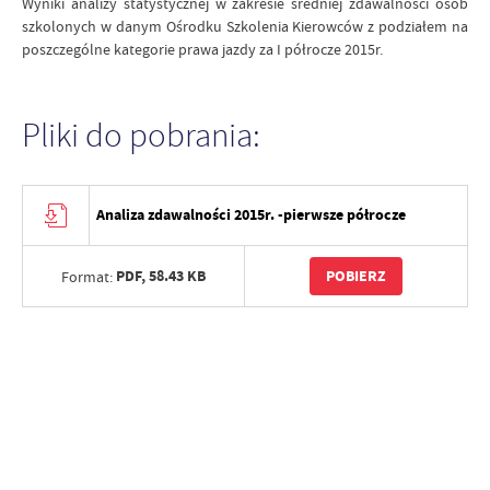
Wyniki analizy statystycznej w zakresie średniej zdawalności osób
szkolonych w danym Ośrodku Szkolenia Kierowców z podziałem na
poszczególne kategorie prawa jazdy za I półrocze 2015r.
Pliki do pobrania:
Analiza zdawalności 2015r. -pierwsze półrocze
PDF,
58.43 KB
POBIERZ
Format: