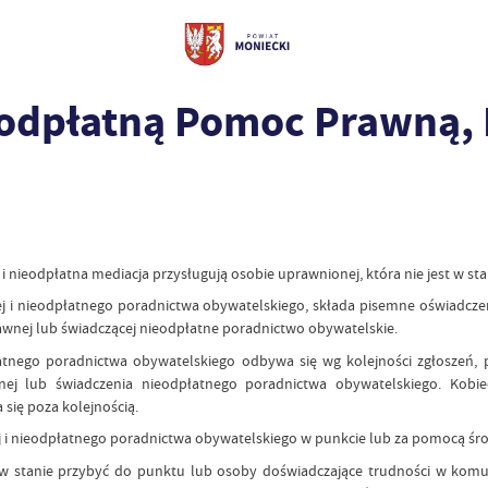
eodpłatną Pomoc Prawną,
nieodpłatna mediacja przysługują osobie uprawnionej, która nie jest w st
i nieodpłatnego poradnictwa obywatelskiego, składa pisemne oświadczenie
awnej lub świadczącej nieodpłatne poradnictwo obywatelskie.
łatnego poradnictwa obywatelskiego odbywa się wg kolejności zgłoszeń
nej lub świadczenia nieodpłatnego poradnictwa obywatelskiego. Kobie
się poza kolejnością.
i nieodpłatnego poradnictwa obywatelskiego w punkcie lub za pomocą śro
w stanie przybyć do punktu lub osoby doświadczające trudności w kom