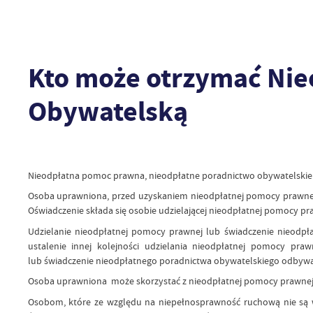
Kto może otrzymać Ni
Obywatelską
Nieodpłatna pomoc prawna, nieodpłatne poradnictwo obywatelskie i 
Osoba uprawniona, przed uzyskaniem nieodpłatnej pomocy prawnej 
Oświadczenie składa się osobie udzielającej nieodpłatnej pomocy pr
Udzielanie nieodpłatnej pomocy prawnej lub świadczenie nieodp
ustalenie innej kolejności udzielania nieodpłatnej pomocy praw
lub świadczenie nieodpłatnego poradnictwa obywatelskiego odbywa 
Osoba uprawniona może skorzystać z nieodpłatnej pomocy prawnej 
Osobom, które ze względu na niepełnosprawność ruchową nie są 