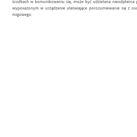
środkach w komunikowaniu się, może być udzielana nieodpłatna p
wyposażonym w urządzenie ułatwiające porozumiewanie się z oso
migowego.