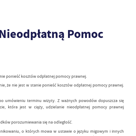
 Nieodpłatną Pomoc
anie ponieść kosztów odpłatnej pomocy prawnej.
, że nie jest w stanie ponieść kosztów odpłatnej pomocy prawnej.
, po umówieniu terminu wizyty. Z ważnych powodów dopuszcza się
cie, która jest w ciąży, udzielanie nieodpłatnej pomocy prawnej
dków porozumiewania się na odległość.
unikowaniu, o których mowa w ustawie o języku migowym i innych