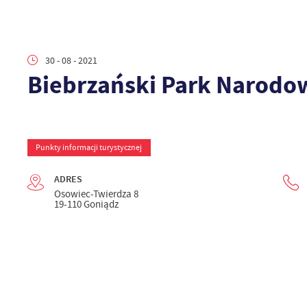
30 - 08 - 2021
Biebrzański Park Narodo
Punkty informacji turystycznej
ADRES
Osowiec-Twierdza 8
19-110 Goniądz