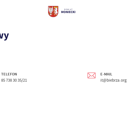
wy
TELEFON
E-MAIL
85 738 30 35/21
it@biebrza.org