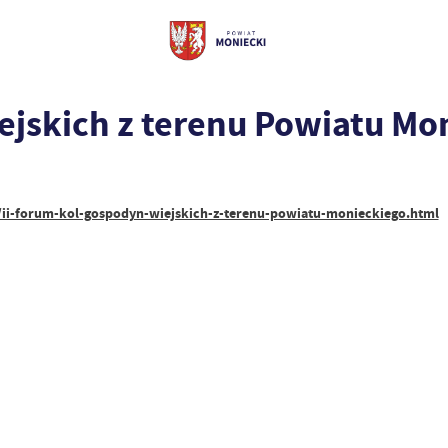
ejskich z terenu Powiatu Mo
i/ii-forum-kol-gospodyn-wiejskich-z-terenu-powiatu-monieckiego.html