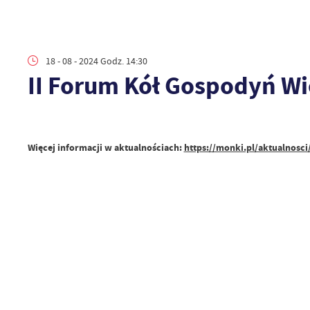
18 - 08 - 2024 Godz. 14:30
II Forum Kół Gospodyń Wi
Więcej informacji w aktualnościach:
https://monki.pl/aktualnosc