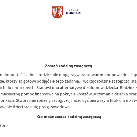
Zostań rodziną zastępczą
domu. Jeśli jednak rodzice nie mogą zagwarantować mu odpowiedniej opie
ie, którzy są gotowi podjąć się tego zadania. Tworząc rodzinę zastępczą, sta
ch do naturalnych. Stanowi ona alternatywę dla domów dziecka. Rodziną 
omiesięczną pomoc finansową na pokrycie kosztów utrzymania dziecka oraz
kach. Stworzenie rodziny zastępczej może być pierwszym krokiem do stwo
wanie dzieci staje się pracą zawodową.
Kto może zostać rodziną zastępczą
tóre: