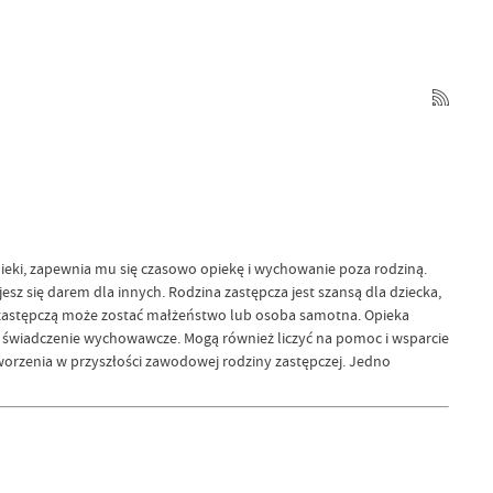
ki, zapewnia mu się czasowo opiekę i wychowanie poza rodziną.
jesz się darem dla innych. Rodzina zastępcza jest szansą dla dziecka,
zastępczą może zostać małżeństwo lub osoba samotna. Opieka
 świadczenie wychowawcze. Mogą również liczyć na pomoc i wsparcie
rzenia w przyszłości zawodowej rodziny zastępczej. Jedno