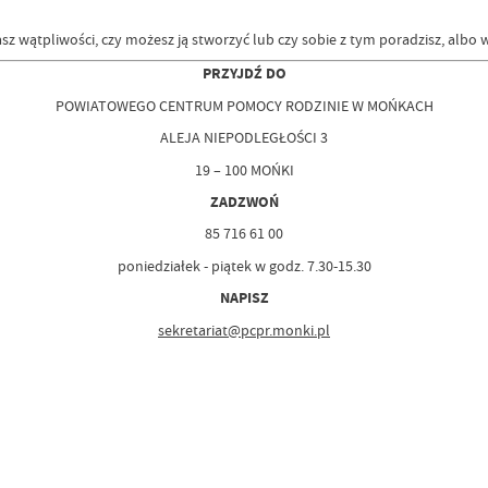
sz wątpliwości, czy możesz ją stworzyć lub czy sobie z tym poradzisz, albo w
PRZYJDŹ DO
POWIATOWEGO CENTRUM POMOCY RODZINIE W MOŃKACH
ALEJA NIEPODLEGŁOŚCI 3
19 – 100 MOŃKI
ZADZWOŃ
85 716 61 00
poniedziałek - piątek w godz. 7.30-15.30
NAPISZ
sekretariat@pcpr.monki.pl