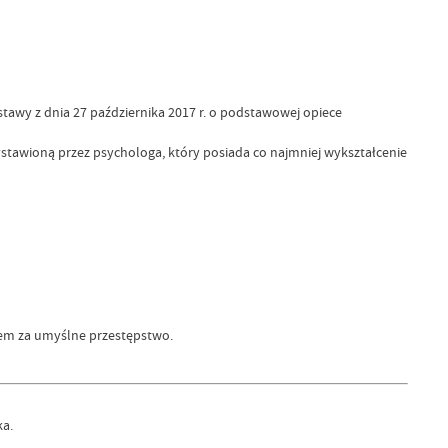
awy z dnia 27 października 2017 r. o podstawowej opiece
ystawioną przez psychologa, który posiada co najmniej wykształcenie
em za umyślne przestępstwo.
a.