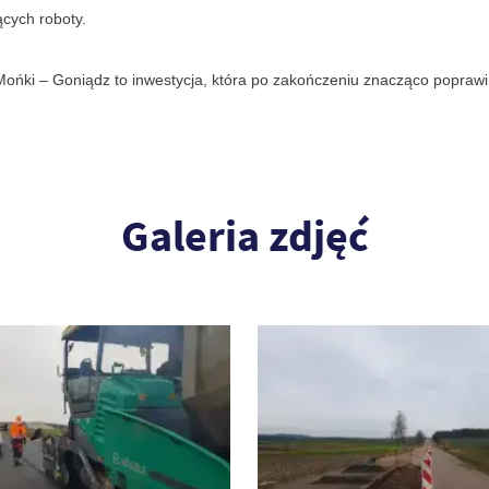
cych roboty.
 Mońki – Goniądz to inwestycja, która po zakończeniu znacząco popraw
Galeria zdjęć