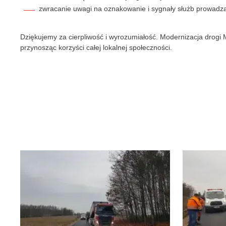
zwracanie uwagi na oznakowanie i sygnały służb prowadzą
Dziękujemy za cierpliwość i wyrozumiałość. Modernizacja drogi
przynosząc korzyści całej lokalnej społeczności.