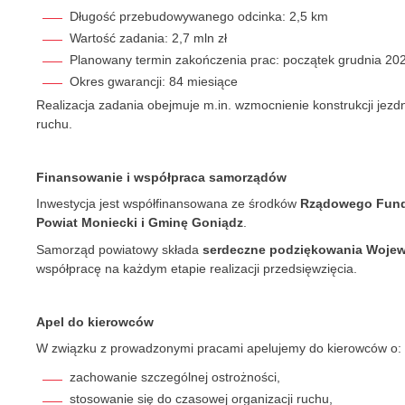
Długość przebudowywanego odcinka: 2,5 km
Wartość zadania: 2,7 mln zł
Planowany termin zakończenia prac: początek grudnia 202
Okres gwarancji: 84 miesiące
Realizacja zadania obejmuje m.in. wzmocnienie konstrukcji je
ruchu.
Finansowanie i współpraca samorządów
Inwestycja jest współfinansowana ze środków
Rządowego Fund
Powiat Moniecki i Gminę Goniądz
.
Samorząd powiatowy składa
serdeczne podziękowania Wojew
współpracę na każdym etapie realizacji przedsięwzięcia.
Apel do kierowców
W związku z prowadzonymi pracami apelujemy do kierowców o:
zachowanie szczególnej ostrożności,
stosowanie się do czasowej organizacji ruchu,