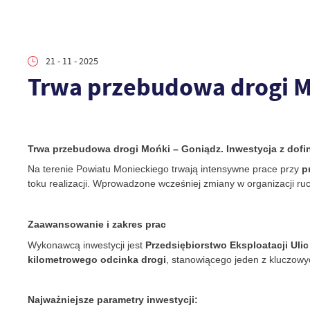
21 - 11 - 2025
Trwa przebudowa drogi M
Trwa przebudowa drogi Mońki – Goniądz. Inwestycja z d
Na terenie Powiatu Monieckiego trwają intensywne prace przy
p
toku realizacji. Wprowadzone wcześniej zmiany w organizacji r
Zaawansowanie i zakres prac
Wykonawcą inwestycji jest
Przedsiębiorstwo Eksploatacji Ulic
kilometrowego odcinka drogi
, stanowiącego jeden z kluczow
Najważniejsze parametry inwestycji: