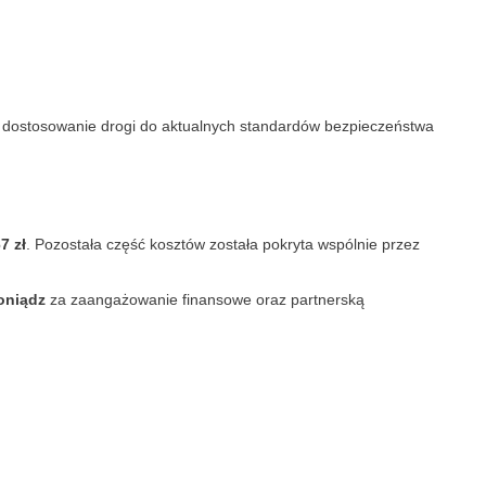
z dostosowanie drogi do aktualnych standardów bezpieczeństwa
7 zł
. Pozostała część kosztów została pokryta wspólnie przez
oniądz
za zaangażowanie finansowe oraz partnerską