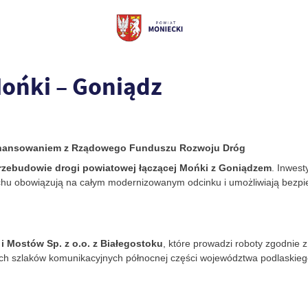
ońki – Goniądz
ofinansowaniem z Rządowego Funduszu Rozwoju Dróg
rzebudowie drogi powiatowej łączącej Mońki z Goniądzem
. Inwest
uchu obowiązują na całym modernizowanym odcinku i umożliwiają bezpi
 i Mostów Sp. z o.o. z Białegostoku
, które prowadzi roboty zgodnie
ych szlaków komunikacyjnych północnej części województwa podlaskieg