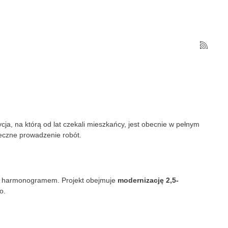
ycja, na którą od lat czekali mieszkańcy, jest obecnie w pełnym
eczne prowadzenie robót.
 z harmonogramem. Projekt obejmuje
modernizację 2,5-
o.