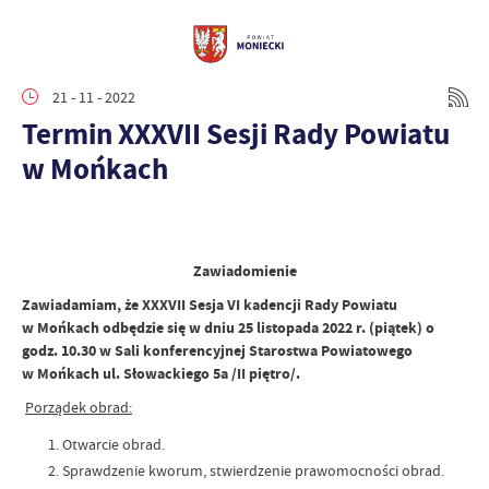
21 - 11 - 2022
Termin XXXVII Sesji Rady Powiatu
w Mońkach
Zawiadomienie
Zawiadamiam, że XXXVII Sesja VI kadencji Rady Powiatu
w Mońkach odbędzie się w dniu 25
listopada 2022 r. (piątek)
o
godz. 10.30 w Sali konferencyjnej Starostwa Powiatowego
w Mońkach ul. Słowackiego 5a /II piętro/.
Porządek obrad:
Otwarcie obrad.
Sprawdzenie kworum, stwierdzenie prawomocności obrad.