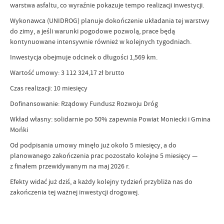
warstwa asfaltu, co wyraźnie pokazuje tempo realizacji inwestycji.
Wykonawca (UNIDROG) planuje dokończenie układania tej warstwy
do zimy, a jeśli warunki pogodowe pozwolą, prace będą
kontynuowane intensywnie również w kolejnych tygodniach.
Inwestycja obejmuje odcinek o długości 1,569 km.
Wartość umowy: 3 112 324,17 zł brutto
Czas realizacji: 10 miesięcy
Dofinansowanie: Rządowy Fundusz Rozwoju Dróg
Wkład własny: solidarnie po 50% zapewnia Powiat Moniecki i Gmina
Mońki
Od podpisania umowy minęło już około 5 miesięcy, a do
planowanego zakończenia prac pozostało kolejne 5 miesięcy —
z finałem przewidywanym na maj 2026 r.
Efekty widać już dziś, a każdy kolejny tydzień przybliża nas do
zakończenia tej ważnej inwestycji drogowej.