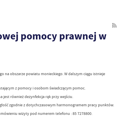
mowej pomocy prawnej w
go na obszarze powiatu monieckiego. W dalszym ciągu istnieje
zystającym z pomocy i osobom świadczącym pomoc.
jest również dezynfekcja rąk przy wejściu.
ległość zgodnie z dotychczasowym harmonogramem pracy punktów.
umówieniu wizyty pod numerem telefonu : 85 7278800.