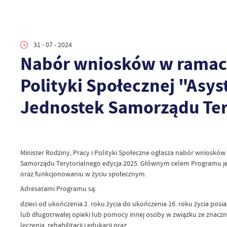
31 - 07 - 2024
Nabór wniosków w ramach
Polityki Społecznej "Asys
Jednostek Samorządu Tery
Minister Rodziny, Pracy i Polityki Społeczne ogłasza nabór wnioskó
Samorządu Terytorialnego edycja 2025. Głównym celem Programu je
oraz funkcjonowaniu w życiu społecznym.
Adresatami Programu są:
dzieci od ukończenia 2. roku życia do ukończenia 16. roku życia posi
lub długotrwałej opieki lub pomocy innej osoby w związku ze znaczn
leczenia, rehabilitacji i edukacji oraz