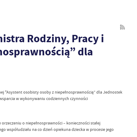
tra Rodziny, Pracy i
łnosprawnością” dla
znej "Asystent osobisty osoby z niepełnosprawnością” dla Jednostek
 wsparcia w wykonywaniu codziennych czynności
w orzeczeniu o niepełnosprawności – konieczności stałej
ego współudziału na co dzień opiekuna dziecka w procesie jego