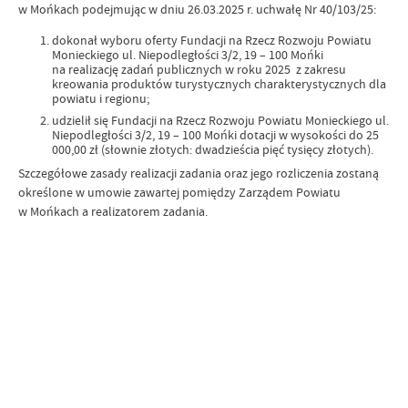
w Mońkach podejmując w dniu 26.03.2025 r. uchwałę Nr 40/103/25:
dokonał wyboru oferty Fundacji na Rzecz Rozwoju Powiatu
Monieckiego ul. Niepodległości 3/2, 19 – 100 Mońki
na realizację zadań publicznych w roku 2025 z zakresu
kreowania produktów turystycznych charakterystycznych dla
powiatu i regionu;
udzielił się Fundacji na Rzecz Rozwoju Powiatu Monieckiego ul.
Niepodległości 3/2, 19 – 100 Mońki dotacji w wysokości do 25
000,00 zł (słownie złotych: dwadzieścia pięć tysięcy złotych).
Szczegółowe zasady realizacji zadania oraz jego rozliczenia zostaną
określone w umowie zawartej pomiędzy Zarządem Powiatu
w Mońkach a realizatorem zadania.